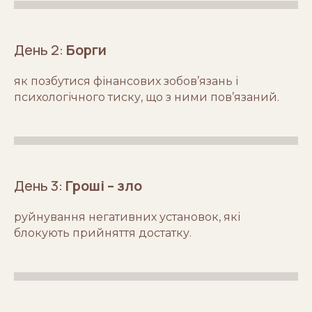
День 2:
Борги
як позбутися фінансових зобов’язань і
психологічного тиску, що з ними пов’язаний.
День 3:
Гроші – зло
руйнування негативних установок, які
блокують прийняття достатку.