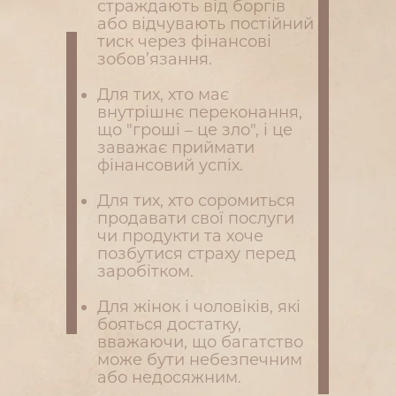
страждають від боргів
або відчувають постійний
тиск через фінансові
зобов’язання.
Для тих, хто має
внутрішнє переконання,
що "гроші – це зло", і це
заважає приймати
фінансовий успіх.
Для тих, хто соромиться
продавати свої послуги
чи продукти та хоче
позбутися страху перед
заробітком.
Для жінок і чоловіків, які
бояться достатку,
вважаючи, що багатство
може бути небезпечним
або недосяжним.