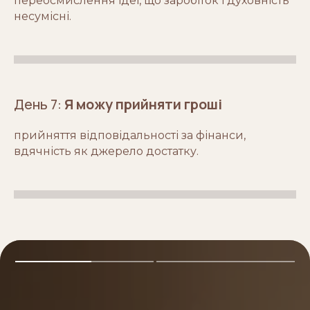
переосмислення ідеї, що заробіток і духовність
несумісні.
День 7:
Я можу прийняти гроші
прийняття відповідальності за фінанси,
вдячність як джерело достатку.