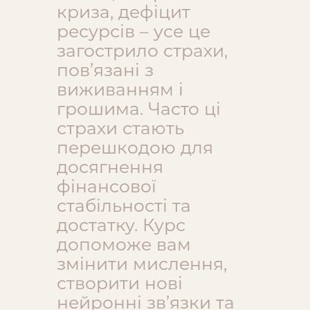
криза, дефіцит
ресурсів – усе це
загострило страхи,
пов’язані з
виживанням і
грошима. Часто ці
страхи стають
перешкодою для
досягнення
фінансової
стабільності та
достатку. Курс
допоможе вам
змінити мислення,
створити нові
нейронні зв’язки та