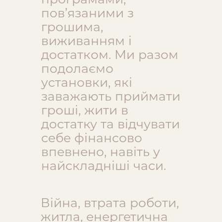
пов’язаними з
грошима,
виживанням і
достатком. Ми разом
подолаємо
установки, які
заважають приймати
гроші, жити в
достатку та відчувати
себе фінансово
впевнено, навіть у
найскладніші часи.
Війна, втрата роботи,
житла, енергетична