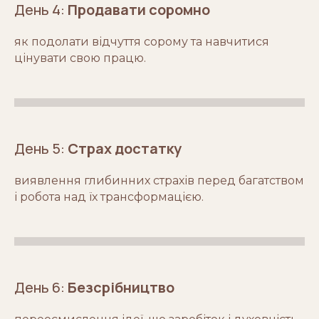
День 4:
Продавати соромно
як подолати відчуття сорому та навчитися
цінувати свою працю.
День 5:
Страх достатку
виявлення глибинних страхів перед багатством
і робота над їх трансформацією.
День 6:
Безсрібництво