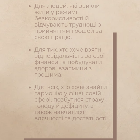
Для людей, які звикли
жити у режимі
безкорисливості й
відчувають труднощі з
прийняттям грошей за
свою працю.
Для тих, хто хоче взяти
відповідальність за свої
фінанси та побудувати
здорові взаємини з
грошима.
Для всіх, хто хоче знайти
гармонію у фінансовій
сфері, позбутися страху
голоду й дефіциту, а
також навчитися
вдячності та достатності.