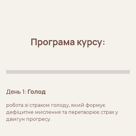
Програма курсу:
День 1:
Голод
робота зі страхом голоду, який формує
дефіцитне мислення та перетворює страх у
двигун прогресу.