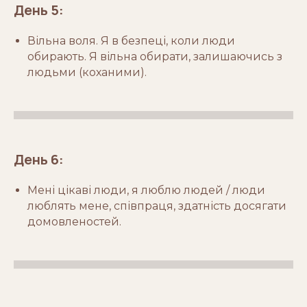
День 5:
Вільна воля. Я в безпеці, коли люди
обирають. Я вільна обирати, залишаючись з
людьми (коханими).
День 6:
Мені цікаві люди, я люблю людей / люди
люблять мене, співпраця, здатність досягати
домовленостей.