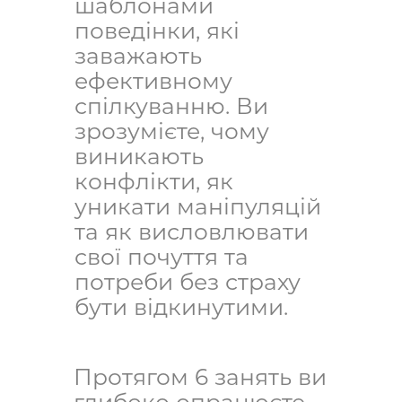
шаблонами
поведінки, які
заважають
ефективному
спілкуванню. Ви
зрозумієте, чому
виникають
конфлікти, як
уникати маніпуляцій
та як висловлювати
свої почуття та
потреби без страху
бути відкинутими.
Протягом 6 занять ви