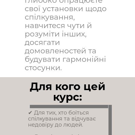
глибоко опрацюєте
свої установки щодо
спілкування,
навчитеся чути й
розуміти інших,
досягати
домовленостей та
будувати гармонійні
стосунки.
Для кого цей
курс:
✔ Для тих, хто боїться
спілкування та відчуває
недовіру до людей.