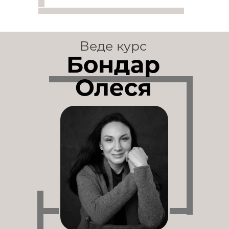
Веде курс
Бондар
Олеся