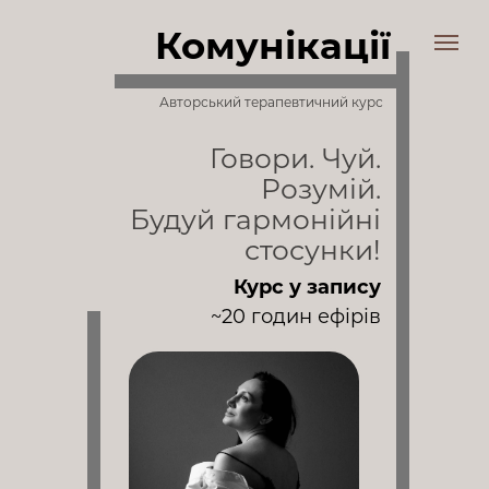
Комунікації
Авторський терапевтичний курс
Говори. Чуй.
Розумій.
Будуй гармонійні
стосунки!
Курс у запису
~20 годин ефірів