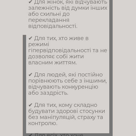
✔ Для жінок, які відчувають
залежність від думки інших
або схильні до
перекладання
відповідальності.
✔ Для тих, хто живе в
режимі
гіпервідповідальності та не
дозволяє собі жити
власним життям.
✔ Для людей, які постійно
порівнюють себе з іншими,
відчувають конкуренцію
або заздрість.
✔ Для тих, кому складно
будувати здорові стосунки
без маніпуляцій, страху та
контролю.
✔ Для всіх, хто хоче