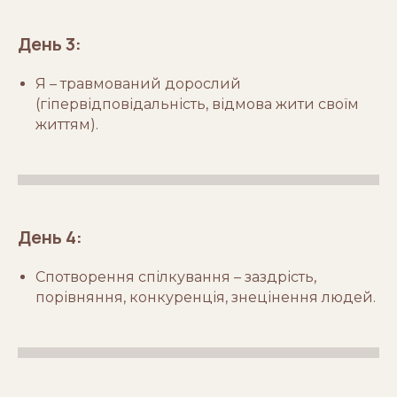
День 3:
Я – травмований дорослий
(гіпервідповідальність, відмова жити своїм
життям).
День 4:
Спотворення спілкування – заздрість,
порівняння, конкуренція, знецінення людей.