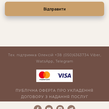
Відправити
Тех. підтримка Олексій
+38 (050)6363734
Viber,
WatsApp, Telegram
ПУБЛІЧНА ОФЕРТА ПРО УКЛАДЕННЯ
ДОГОВОРУ З НАДАННЯ ПОСЛУГ