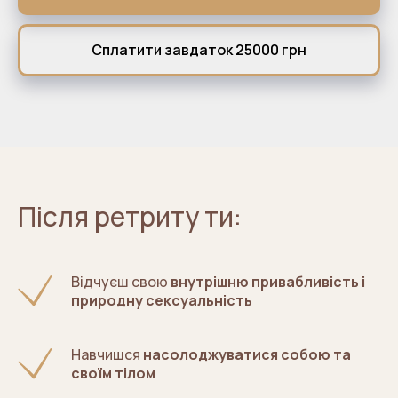
Сплатити завдаток 25000 грн
Після ретриту ти:
Відчуєш свою
внутрішню привабливість і
природну сексуальність
Навчишся
насолоджуватися собою та
своїм тілом