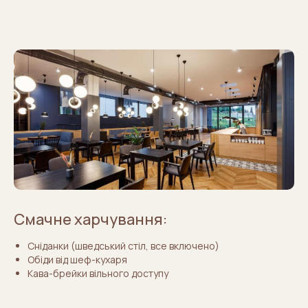
Смачне харчування:
Сніданки (шведський стіл, все включено)
Обіди від шеф-кухаря
Кава-брейки вільного доступу