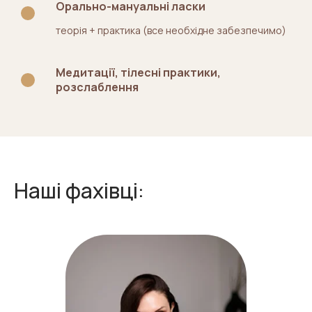
Орально-мануальні ласки
теорія + практика (все необхідне забезпечимо)
Медитації, тілесні практики,
розслаблення
Наші фахівці: