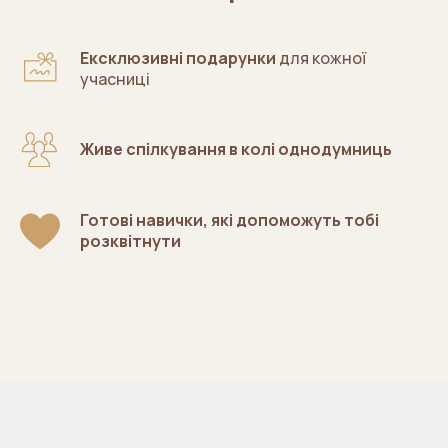
Ексклюзивні подарунки
для кожної
учасниці
Живе спілкування в колі однодумниць
Готові навички, які допоможуть тобі
розквітнути