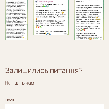
Залишились питання?
Напішіть нам
Email