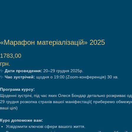
«Марафон матеріалізацій» 2025
1783,00
грн.
✨
Дати проведення:
20–29 грудня 2025р.
✨
Час зустрічей:
щодня о 19:00 (Zoom-конференція) 30 хв.
Програма курсу:
Щоденні зустрічі, під час яких Олеся Бондар детально розкриває од
29 грудня розкопка страхів вашої маніфестації( приберемо обмежуюч
ваші цілі)
Курс допоможе вам:
Усвідомити ключові сфери вашого життя.